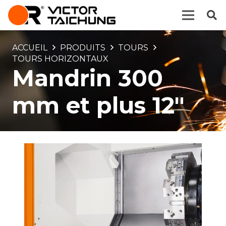
ACCUEIL
PRODUITS
TOURS
TOURS HORIZONTAUX
Mandrin 300
mm et plus 12″