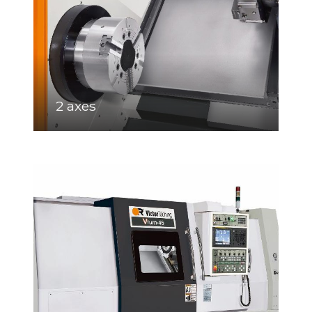
2 axes