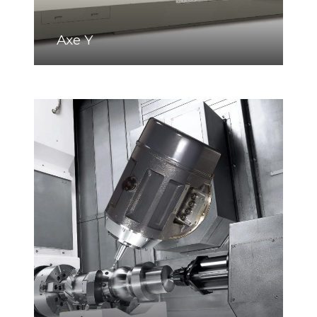
Axe Y