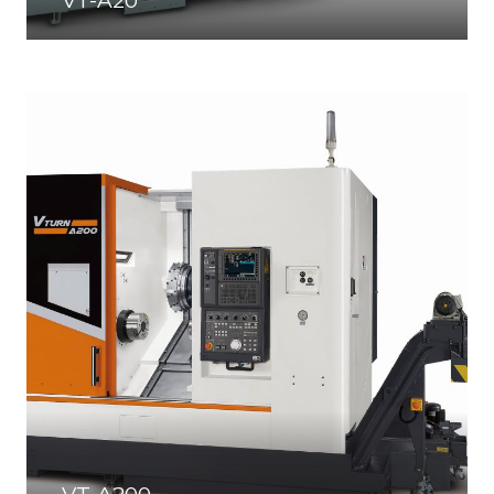
VT-A20