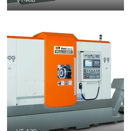
VT-A16